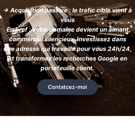
→ Acquisition passive : le trafic cible vient à
vous
En bref : votre domaine devient un aimant
commercial silencieux. Investissez dans
une adresse qui travaille pour vous 24h/24,
et transformez les recherches Google en
portefeuille client.
Contatcez-moi