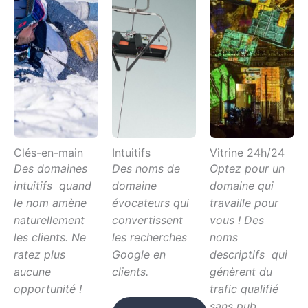
Clés-en-main
Intuitifs
Vitrine 24h/24
Des domaines
Des noms de
Optez pour un
intuitifs quand
domaine
domaine qui
le nom amène
évocateurs qui
travaille pour
naturellement
convertissent
vous ! Des
les clients. Ne
les recherches
noms
ratez plus
Google en
descriptifs qui
aucune
clients.
génèrent du
opportunité !
trafic qualifié
sans pub.