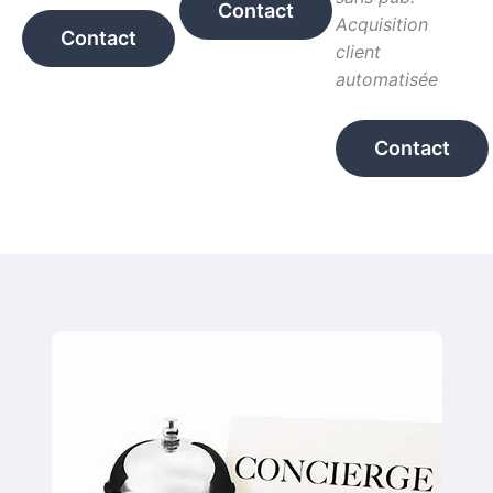
Contact
Acquisition
Contact
client
automatisée
Contact