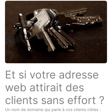
Et si votre adresse
web attirait des
clients sans effort ?
Un nom de domaine qui parle à vos clients cibles :