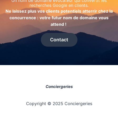
Un nom de domaine évocateur qui convertit les
recherches Google en clients.
Ne laissez plus vos clients potentiels atterrir chez la
concurrence : votre futur nom de domaine vous
attend !
Contact
Conciergeries
Copyright © 2025 Conciergeries