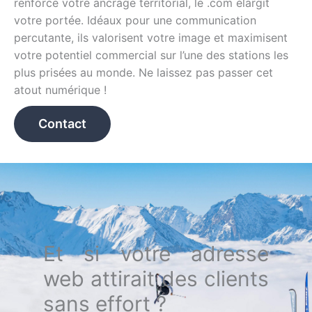
renforce votre ancrage territorial, le .com élargit
votre portée. Idéaux pour une communication
percutante, ils valorisent votre image et maximisent
votre potentiel commercial sur l’une des stations les
plus prisées au monde. Ne laissez pas passer cet
atout numérique !
Contact
Et si votre adresse
web attirait des clients
sans effort ?