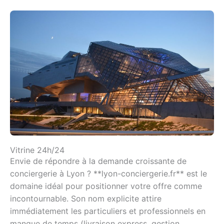
Vitrine 24h/24
Envie de répondre à la demande croissante de
conciergerie à Lyon ? **lyon-conciergerie.fr** est le
domaine idéal pour positionner votre offre comme
incontournable. Son nom explicite attire
immédiatement les particuliers et professionnels en
manque de temps (livraison express, gestion